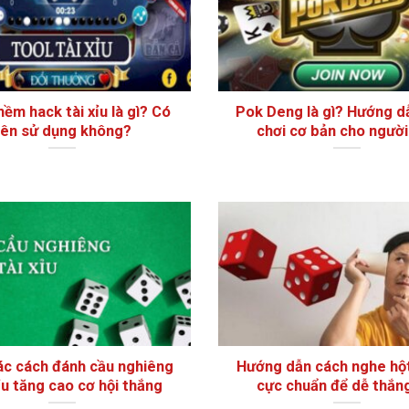
ềm hack tài xỉu là gì? Có
Pok Deng là gì? Hướng d
ên sử dụng không?
chơi cơ bản cho người
các cách đánh cầu nghiêng
Hướng dẫn cách nghe hột 
ỉu tăng cao cơ hội thắng
cực chuẩn để dễ thắng