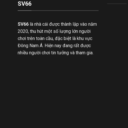
SV66
SV66
là nhà cái được thành lập vào năm
2020, thu hút một số lượng lớn người
chơi trên toàn cầu, đặc biệt là khu vực
Đông Nam Á. Hiện nay đang rất được
nhiều người chơi tin tưởng và tham gia.