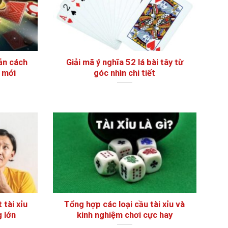
ẫn cách
Giải mã ý nghĩa 52 lá bài tây từ
 mới
góc nhìn chi tiết
tài xỉu
Tổng hợp các loại cầu tài xỉu và
 lớn
kinh nghiệm chơi cực hay