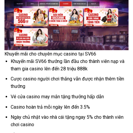
Khuyến mãi cho chuyên mục casino tại SV66
Khuyến mãi SV66 thưởng lần đầu cho thành viên nạp và
tham gia casino lên đến 28 triệu 888k
Cược casino người chơi thắng vẫn được nhận thêm tiền
thưởng
Vé cửa casino may mắn tặng thưởng hấp dẫn
Casino hoàn trả mỗi ngày lên đến 3.5%
Ngày chủ nhật vào nhà cái tặng ngay 5% cho thành viên
chơi casino