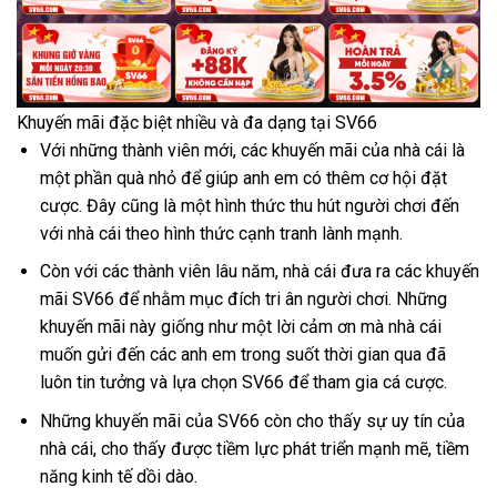
Khuyến mãi đặc biệt nhiều và đa dạng tại SV66
Với những thành viên mới, các khuyến mãi của nhà cái là
một phần quà nhỏ để giúp anh em có thêm cơ hội đặt
cược. Đây cũng là một hình thức thu hút người chơi đến
với nhà cái theo hình thức cạnh tranh lành mạnh.
Còn với các thành viên lâu năm, nhà cái đưa ra các khuyến
mãi SV66 để nhằm mục đích tri ân người chơi. Những
khuyến mãi này giống như một lời cảm ơn mà nhà cái
muốn gửi đến các anh em trong suốt thời gian qua đã
luôn tin tưởng và lựa chọn SV66 để tham gia cá cược.
Những khuyến mãi của SV66 còn cho thấy sự uy tín của
nhà cái, cho thấy được tiềm lực phát triển mạnh mẽ, tiềm
năng kinh tế dồi dào.