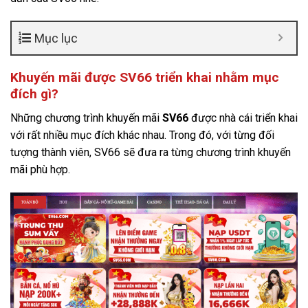
Mục lục
Khuyến mãi được SV66 triển khai nhằm mục
đích gì?
Những chương trình khuyến mãi
SV66
được nhà cái triển khai
với rất nhiều mục đích khác nhau. Trong đó, với từng đối
tượng thành viên, SV66 sẽ đưa ra từng chương trình khuyến
mãi phù hợp.