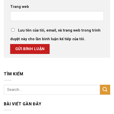
Trang web
Lưu tên của tôi, email, và trang web trong trình
duyệt này cho lần bình luận kế tiếp của tôi.
TÌM KIẾM
BÀI VIẾT GẦN ĐÂY