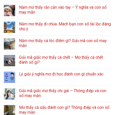
Nằm mơ thấy rắn cắn vào tay – Ý nghĩa và con số
may mắn
Nằm mơ thấy đi chùa: Mách bạn con số tài lộc đáng
chú ý
Nằm mơ thấy cá lóc điềm gì? Giải mã con số may
mắn
Giải mã giấc mơ thấy cá chết – Mơ thấy cá chết
đánh số gì?
Lý giải ý nghĩa mơ đi học đánh con gì chuẩn xác
Giải mã giấc mơ thấy chị gái – Thông điệp và con
số may mắn
Mơ thấy cá sấu đánh con gì? Thông điệp và con số
may mắn