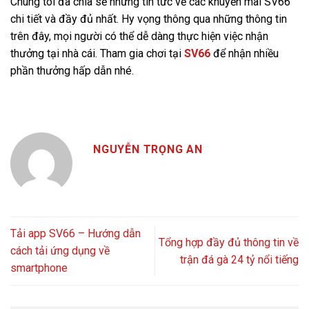
Chúng tôi đã chia sẻ những tin tức về các khuyến mãi SV66
chi tiết và đầy đủ nhất. Hy vọng thông qua những thông tin
trên đây, mọi người có thể dễ dàng thực hiện việc nhận
thưởng tại nhà cái. Tham gia chơi tại
SV66
để nhận nhiều
phần thưởng hấp dẫn nhé.
NGUYỄN TRỌNG AN
Tải app SV66 – Hướng dẫn
Tổng hợp đầy đủ thông tin về
cách tải ứng dụng về
trận đá gà 24 tỷ nổi tiếng
smartphone