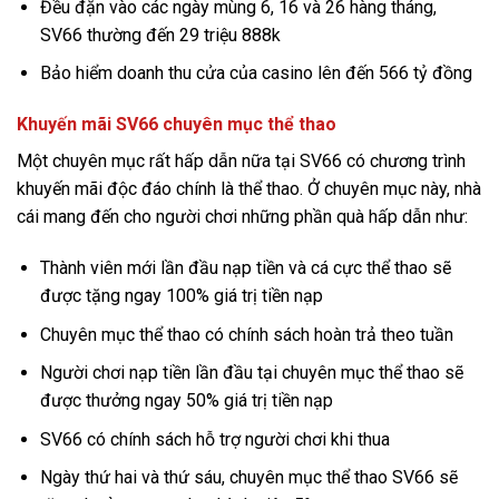
Đều đặn vào các ngày mùng 6, 16 và 26 hàng tháng,
SV66 thường đến 29 triệu 888k
Bảo hiểm doanh thu cửa của casino lên đến 566 tỷ đồng
Khuyến mãi SV66 chuyên mục thể thao
Một chuyên mục rất hấp dẫn nữa tại SV66 có chương trình
khuyến mãi độc đáo chính là thể thao. Ở chuyên mục này, nhà
cái mang đến cho người chơi những phần quà hấp dẫn như:
Thành viên mới lần đầu nạp tiền và cá cực thể thao sẽ
được tặng ngay 100% giá trị tiền nạp
Chuyên mục thể thao có chính sách hoàn trả theo tuần
Người chơi nạp tiền lần đầu tại chuyên mục thể thao sẽ
được thưởng ngay 50% giá trị tiền nạp
SV66 có chính sách hỗ trợ người chơi khi thua
Ngày thứ hai và thứ sáu, chuyên mục thể thao SV66 sẽ