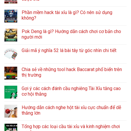
Phần mềm hack tài xỉu là gì? Có nên sử dụng
không?
Pok Deng là gì? Hướng dẫn cách chơi cơ bản cho
người mới
Giải mã ý nghĩa 52 lá bài tây từ góc nhìn chi tiết
Chia sẻ về những tool hack Baccarat phổ biến trên
thị trường
Gợi ý các cách đánh cầu nghiêng Tài Xỉu tăng cao
cơ hội thắng
Hướng dẫn cách nghe hột tài xỉu cực chuẩn để dễ
thắng lớn
Tổng hợp các loại cầu tài xỉu và kinh nghiệm chơi