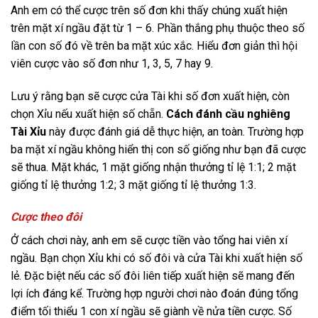
Anh em có thể cược trên số đơn khi thấy chúng xuất hiện
trên mặt xí ngầu đặt từ 1 – 6. Phần thắng phụ thuộc theo số
lần con số đó về trên ba mặt xúc xắc. Hiểu đơn giản thì hội
viên cược vào số đơn như 1, 3, 5, 7 hay 9.
Lưu ý rằng bạn sẽ cược cửa Tài khi số đơn xuất hiện, còn
chọn Xỉu nếu xuất hiện số chẵn.
Cách đánh cầu nghiêng
Tài Xỉu
này được đánh giá dễ thực hiện, an toàn. Trường hợp
ba mặt xí ngầu không hiển thị con số giống như bạn đã cược
sẽ thua. Mặt khác, 1 mặt giống nhận thưởng tỉ lệ 1:1; 2 mặt
giống tỉ lệ thưởng 1:2; 3 mặt giống tỉ lệ thưởng 1:3.
Cược theo đôi
Ở cách chơi này, anh em sẽ cược tiền vào tổng hai viên xí
ngầu. Bạn chọn Xỉu khi có số đôi và cửa Tài khi xuất hiện số
lẻ. Đặc biệt nếu các số đôi liên tiếp xuất hiện sẽ mang đến
lợi ích đáng kể. Trường hợp người chơi nào đoán đúng tổng
điểm tối thiểu 1 con xí ngầu sẽ giành về nửa tiền cược. Số