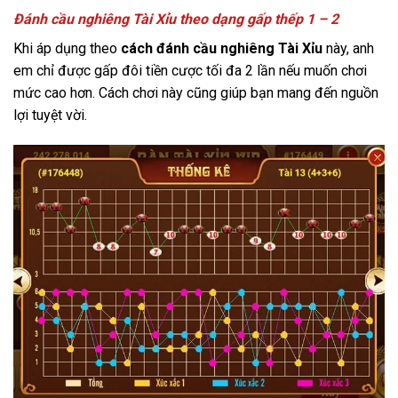
Đánh cầu nghiêng Tài Xỉu theo dạng gấp thếp 1 – 2
Khi áp dụng theo
cách đánh cầu nghiêng Tài Xỉu
này, anh
em chỉ được gấp đôi tiền cược tối đa 2 lần nếu muốn chơi
mức cao hơn. Cách chơi này cũng giúp bạn mang đến nguồn
lợi tuyệt vời.