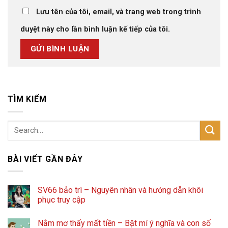
Lưu tên của tôi, email, và trang web trong trình
duyệt này cho lần bình luận kế tiếp của tôi.
TÌM KIẾM
BÀI VIẾT GẦN ĐÂY
SV66 bảo trì – Nguyên nhân và hướng dẫn khôi
phục truy cập
Nằm mơ thấy mất tiền – Bật mí ý nghĩa và con số