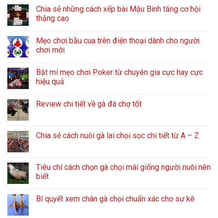
Chia sẻ những cách xếp bài Mậu Binh tăng cơ hội
thắng cao
Mẹo chơi bầu cua trên điện thoại dành cho người
chơi mới
Bật mí mẹo chơi Poker từ chuyên gia cực hay cực
hiệu quả
Review chi tiết về gà đá chợ tốt
Chia sẻ cách nuôi gà lai chọi sọc chi tiết từ A – Z
Tiêu chí cách chọn gà chọi mái giống người nuôi nên
biết
Bí quyết xem chân gà chọi chuẩn xác cho sư kê