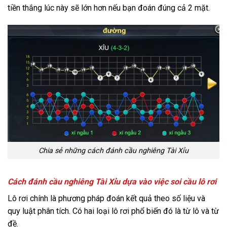
tiền thắng lúc này sẽ lớn hơn nếu bạn đoán đúng cả 2 mặt.
Chia sẻ những cách đánh cầu nghiêng Tài Xỉu
Cách đánh cầu nghiêng Tài Xỉu dựa vào việc soi cầu lô rơi
Lô rơi chính là phương pháp đoán kết quả theo số liệu và
quy luật phân tích. Có hai loại lô rơi phổ biến đó là từ lô và từ
đề.