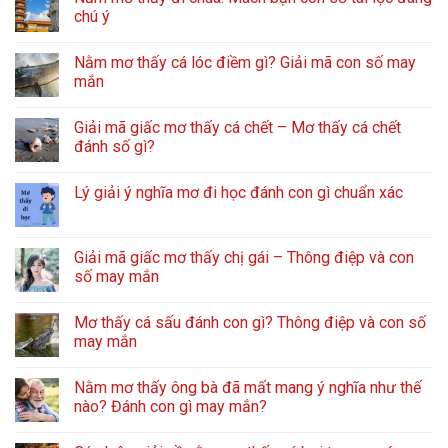
chú ý
Nằm mơ thấy cá lóc điềm gì? Giải mã con số may
mắn
Giải mã giấc mơ thấy cá chết – Mơ thấy cá chết
đánh số gì?
Lý giải ý nghĩa mơ đi học đánh con gì chuẩn xác
Giải mã giấc mơ thấy chị gái – Thông điệp và con
số may mắn
Mơ thấy cá sấu đánh con gì? Thông điệp và con số
may mắn
Nằm mơ thấy ông bà đã mất mang ý nghĩa như thế
nào? Đánh con gì may mắn?