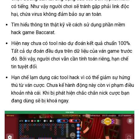
có tiếng. Như vậy người chơi sẽ tránh gặp phải link độc
hại, chứa virus không đảm bảo sự an toàn.
Tìm hiểu thông tin thật kỹ về cách sử dụng phần mềm
hack game Baccarat.
Hiện nay chưa có tool nào dự đoán kết quả chuẩn 100%.
Tất cả dự đoán đều dựa trên dữ liệu của ván game trước
đó. Bởi vậy, người chơi vẫn cần tính toán riêng, hạn chế
tin tuyệt đối.
Hạn chế lạm dụng các tool hack vì có thể giảm sự hứng
thú từ ván cược. Chưa kể hành động này còn vi phạm điều
khoản nhà cái. Khi bị phát hiện chắc chắn nick cược bạn
đang dùng sẽ bị khoá ngay.