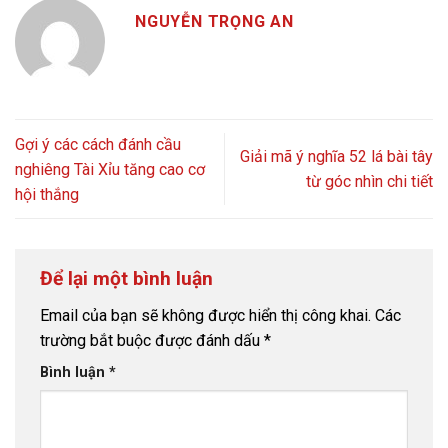
NGUYỄN TRỌNG AN
Gợi ý các cách đánh cầu
Giải mã ý nghĩa 52 lá bài tây
nghiêng Tài Xỉu tăng cao cơ
từ góc nhìn chi tiết
hội thắng
Để lại một bình luận
Email của bạn sẽ không được hiển thị công khai.
Các
trường bắt buộc được đánh dấu
*
Bình luận
*