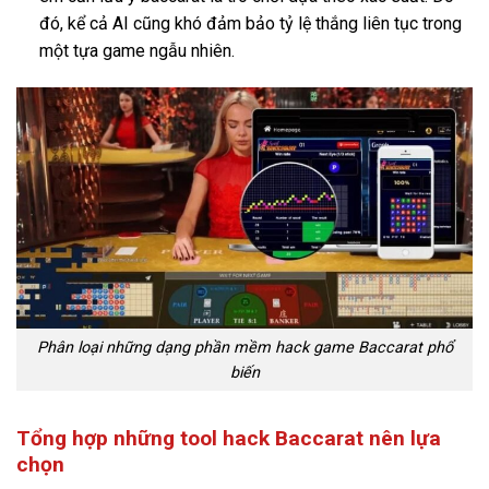
đó, kể cả AI cũng khó đảm bảo tỷ lệ thắng liên tục trong
một tựa game ngẫu nhiên.
Phân loại những dạng phần mềm hack game Baccarat phổ
biến
Tổng hợp những tool hack Baccarat nên lựa
chọn