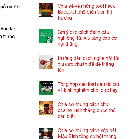
Chia sẻ về những tool hack
 quả có độ
Baccarat phổ biến trên thị
trường
hống kê
Gợi ý các cách đánh cầu
n trước
nghiêng Tài Xỉu tăng cao cơ
hội thắng
Hướng dẫn cách nghe hột tài
xỉu cực chuẩn để dễ thắng
lớn
Tổng hợp các loại cầu tài xỉu
và kinh nghiệm chơi cực hay
Chia sẻ những cách chơi
casino luôn thắng cược thủ
cần biết
Chia sẻ những cách xếp bài
Mậu Binh tăng cơ hội thắng