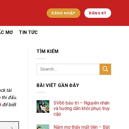
ĐĂNG NHẬP
ĐĂNG KÝ
ẤC MƠ
TIN TỨC
TÌM KIẾM
BÀI VIẾT GẦN ĐÂY
ck tài
 thi đấu.
SV66 bảo trì – Nguyên nhân
6
để biết
và hướng dẫn khôi phục truy
cập
Nằm mơ thấy mất tiền – Bật