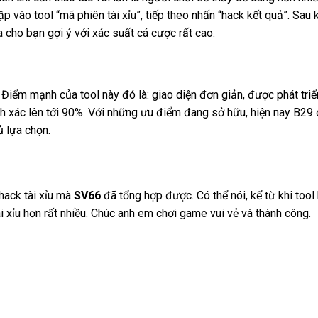
vào tool “mã phiên tài xỉu”, tiếp theo nhấn “hack kết quả”. Sau 
a cho bạn gợi ý với xác suất cá cược rất cao.
. Điểm mạnh của tool này đó là: giao diện đơn giản, được phát triể
chính xác lên tới 90%. Với những ưu điểm đang sở hữu, hiện nay B29
 lựa chọn.
 hack tài xỉu mà
SV66
đã tổng hợp được. Có thể nói, kể từ khi tool 
i xỉu hơn rất nhiều. Chúc anh em chơi game vui vẻ và thành công.