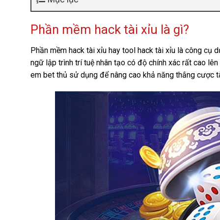
Phần mềm hack tài xỉu là gì?
Phần mềm hack tài xỉu hay tool hack tài xỉu là công cụ 
ngữ lập trình trí tuệ nhân tạo có độ chính xác rất cao 
em bet thủ sử dụng để nâng cao khả năng thắng cược tà