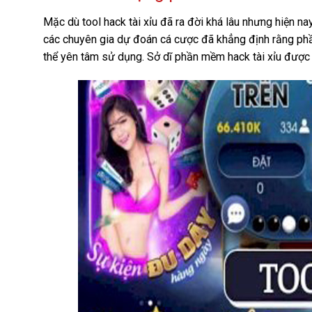
Mặc dù tool hack tài xỉu đã ra đời khá lâu nhưng hiện n
các chuyên gia dự đoán cá cược đã khẳng định rằng phầ
thể yên tâm sử dụng. Sở dĩ phần mềm hack tài xỉu được 