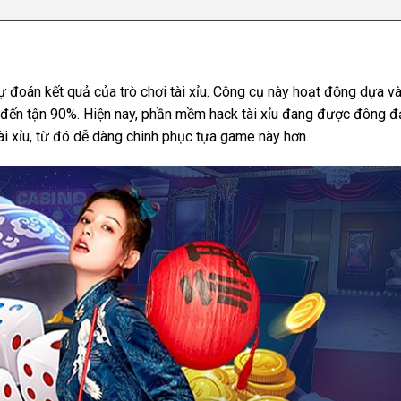
dự đoán kết quả của trò chơi tài xỉu. Công cụ này hoạt động dựa v
lên đến tận 90%. Hiện nay, phần mềm hack tài xỉu đang được đông 
i xỉu, từ đó dễ dàng chinh phục tựa game này hơn.