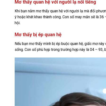
Mơ thấy quan hệ với người lạ nổi tiếng
Khi bạn nằm mơ thấy quan hệ với người lạ mà đối phươn
ý hoặc khát khao thành công. Con số may mắn sẽ là 36 –
hội.
Mơ thấy bị ép quan hệ
Nếu bạn mơ thấy mình bị ép buộc quan hệ, giấc mơ này c
sống. Con số phù hợp trong trường hợp này là 04 – 93, bi