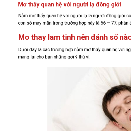
Mơ thấy quan hệ với người lạ đồng giới
Nằm mơ thấy quan hệ với người lạ là người đồng giới có
con số may mắn trong trường hợp này là 56 – 77, phản 
Mo thay lam tinh nên đánh số n
Dưới đây là các trường hợp nằm mơ thấy quan hệ với ng
mang lại cho bạn những gợi ý thú vị.