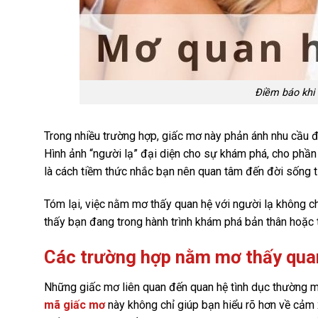
Điềm báo khi 
Trong nhiều trường hợp, giấc mơ này phản ánh nhu cầu đ
Hình ảnh “người lạ” đại diện cho sự khám phá, cho phầ
là cách tiềm thức nhắc bạn nên quan tâm đến đời sống t
Tóm lại, việc nằm mơ thấy quan hệ với người lạ không c
thấy bạn đang trong hành trình khám phá bản thân hoặc 
Các trường hợp nằm mơ thấy qua
Những giấc mơ liên quan đến quan hệ tình dục thường ma
mã giấc mơ
này không chỉ giúp bạn hiểu rõ hơn về cảm