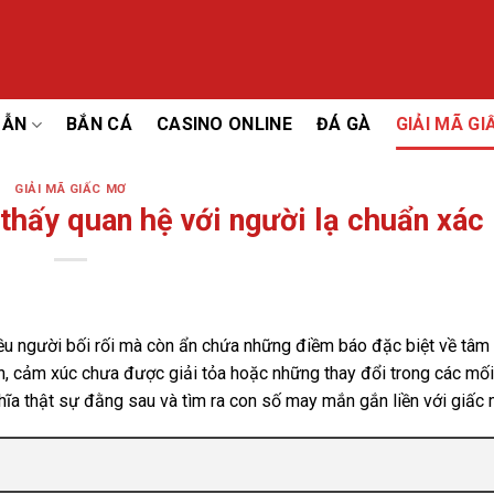
DẪN
BẮN CÁ
CASINO ONLINE
ĐÁ GÀ
GIẢI MÃ GI
GIẢI MÃ GIẤC MƠ
hấy quan hệ với người lạ chuẩn xác
ều người bối rối mà còn ẩn chứa những điềm báo đặc biệt về tâm 
n, cảm xúc chưa được giải tỏa hoặc những thay đổi trong các mối
ĩa thật sự đằng sau và tìm ra con số may mắn gắn liền với giấc 