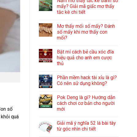
Nằm mơ thấy tắc kè đánh số
mấy? Giải mã giấc mơ thấy
tắc kè chi tiết
Mơ thấy mối số mấy? Đánh
số mấy khi mơ thấy con
mối?
Bật mí cách bẻ cầu xóc đĩa
hiệu quả cho anh em cược
thủ
Phần mềm hack tài xỉu là gì?
Có nên sử dụng không?
Pok Deng là gì? Hướng dẫn
cách chơi cơ bản cho người
mới
Con số
 khỏi quá
Giải mã ý nghĩa 52 lá bài tây
từ góc nhìn chi tiết