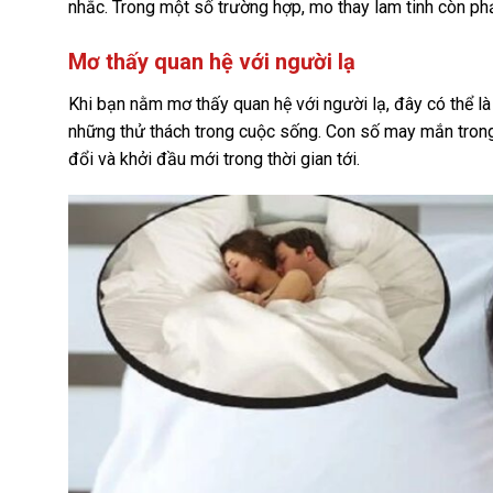
nhắc. Trong một số trường hợp, mo thay lam tinh còn ph
Mơ thấy quan hệ với người lạ
Khi bạn nằm mơ thấy quan hệ với người lạ, đây có thể l
những thử thách trong cuộc sống. Con số may mắn trong
đổi và khởi đầu mới trong thời gian tới.