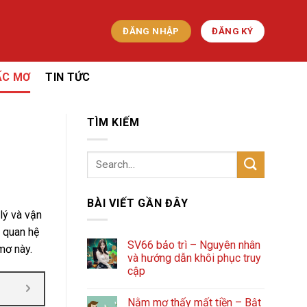
ĐĂNG NHẬP
ĐĂNG KÝ
ẤC MƠ
TIN TỨC
TÌM KIẾM
BÀI VIẾT GẦN ĐÂY
lý và vận
 quan hệ
SV66 bảo trì – Nguyên nhân
mơ này.
và hướng dẫn khôi phục truy
cập
Nằm mơ thấy mất tiền – Bật