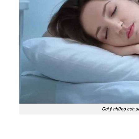
Gợi ý những con s