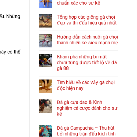
chuẩn xác cho sư kê
iểu. Những
Tổng hợp các giống gà chọi
đẹp và thi đấu hiệu quả nhất
Hướng dẫn cách nuôi gà chọi
thành chiến kê siêu mạnh mẽ
này có thể
Khám phá những bí mật
chưa từng được tiết lộ về đá
gà 88
Tìm hiểu về các vảy gà chọi
độc hiện nay
Đá gà cựa dao & Kinh
nghiệm cá cược dành cho sư
kê
Đá gà Campuchia – Thu hút
bởi những trận đấu kịch tính