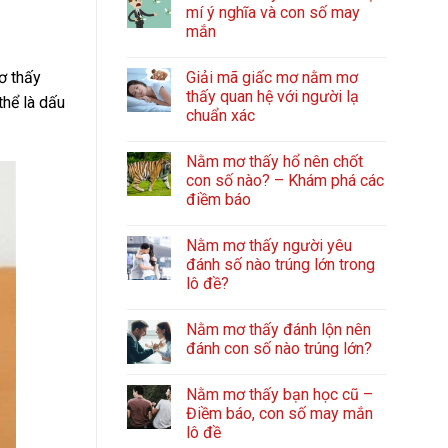
mí ý nghĩa và con số may
mắn
Giải mã giấc mơ nằm mơ
ơ thấy
thấy quan hệ với người lạ
thể là dấu
chuẩn xác
Nằm mơ thấy hổ nên chốt
con số nào? – Khám phá các
điềm báo
Nằm mơ thấy người yêu
đánh số nào trúng lớn trong
lô đề?
Nằm mơ thấy đánh lộn nên
đánh con số nào trúng lớn?
Nằm mơ thấy bạn học cũ –
Điềm báo, con số may mắn
lô đề