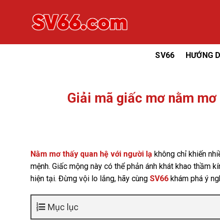
Skip
to
content
SV66
HƯỚNG 
Giải mã giấc mơ nằm mơ t
Nằm mơ thấy quan hệ với người lạ
không chỉ khiến nhi
mệnh. Giấc mộng này có thể phản ánh khát khao thầm kí
hiện tại. Đừng vội lo lắng, hãy cùng
SV66
khám phá ý ngh
Mục lục