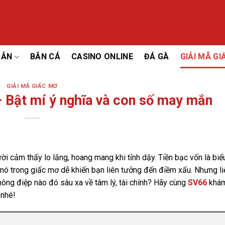
DẪN
BẮN CÁ
CASINO ONLINE
ĐÁ GÀ
GIẢI MÃ GI
GIẢI MÃ GIẤC MƠ
 Bật mí ý nghĩa và con số may mắn
ười cảm thấy lo lắng, hoang mang khi tỉnh dậy. Tiền bạc vốn là bi
i” nó trong giấc mơ dễ khiến bạn liên tưởng đến điềm xấu. Nhưng li
hông điệp nào đó sâu xa về tâm lý, tài chính? Hãy cùng
SV66
khám
 nhé!