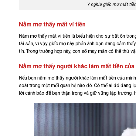
Ý nghĩa giấc mơ mất tiề
Nằm mơ thấy mất ví tiền
Nằm mơ thấy mất ví tiền là biểu hiện cho sự bất ổn tron
tài sản, vì vậy giấc mơ này phản ánh bạn đang cảm thấy
tín. Trong trường hợp này, con số may mắn có thể thử vậ
Nằm mơ thấy người khác làm mất tiền của
Nếu bạn nằm mơ thấy người khác làm mất tiền của mình,
soát trong một mối quan hệ nào đó. Có thể ai đó đang l
lời cảnh báo để bạn thận trọng và giữ vững lập trường. 