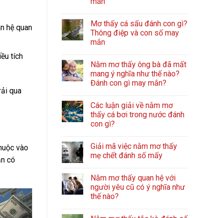
mắn
Mơ thấy cá sấu đánh con gì?
an hệ quan
Thông điệp và con số may
mắn
ều tích
Nằm mơ thấy ông bà đã mất
mang ý nghĩa như thế nào?
Đánh con gì may mắn?
rải qua
Các luận giải về nằm mơ
thấy cá bơi trong nước đánh
con gì?
Giải mã việc nằm mơ thấy
thuộc vào
mẹ chết đánh số mấy
ạn có
Nằm mơ thấy quan hệ với
người yêu cũ có ý nghĩa như
thế nào?