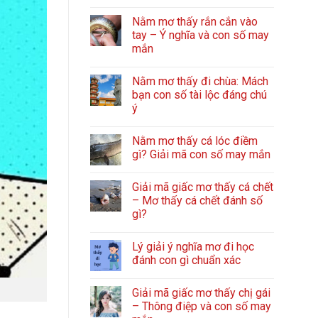
Nằm mơ thấy rắn cắn vào
tay – Ý nghĩa và con số may
mắn
Nằm mơ thấy đi chùa: Mách
bạn con số tài lộc đáng chú
ý
Nằm mơ thấy cá lóc điềm
gì? Giải mã con số may mắn
Giải mã giấc mơ thấy cá chết
– Mơ thấy cá chết đánh số
gì?
Lý giải ý nghĩa mơ đi học
đánh con gì chuẩn xác
Giải mã giấc mơ thấy chị gái
– Thông điệp và con số may