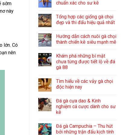
chuẩn xác cho sư kê
sẽ sớm
 mơ này
Tổng hợp các giống gà chọi
đẹp và thi đấu hiệu quả nhất
Hướng dẫn cách nuôi gà chọi
thành chiến kê siêu mạnh mẽ
o lớn. Có
 bạn nên
Khám phá những bí mật
chưa từng được tiết lộ về đá
gà 88
Tìm hiểu về các vảy gà chọi
độc hiện nay
Đá gà cựa dao & Kinh
nghiệm cá cược dành cho sư
kê
Đá gà Campuchia – Thu hút
bởi những trận đấu kịch tính