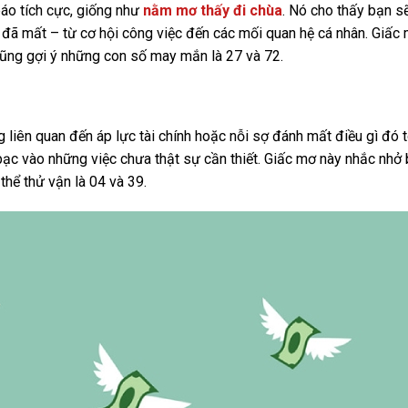
áo tích cực, giống như
nằm mơ thấy đi chùa
. Nó cho thấy bạn 
ư đã mất – từ cơ hội công việc đến các mối quan hệ cá nhân. Giấc
cũng gợi ý những con số may mắn là 27 và 72.
 liên quan đến áp lực tài chính hoặc nỗi sợ đánh mất điều gì đó t
 bạc vào những việc chưa thật sự cần thiết. Giấc mơ này nhắc nhở
thể thử vận là 04 và 39.