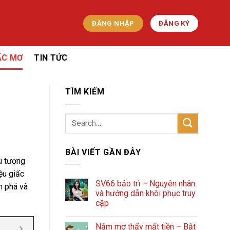
ĐĂNG NHẬP
ĐĂNG KÝ
ẤC MƠ
TIN TỨC
TÌM KIẾM
BÀI VIẾT GẦN ĐÂY
ểu tượng
ệu giấc
SV66 bảo trì – Nguyên nhân
 phá và
và hướng dẫn khôi phục truy
cập
Nằm mơ thấy mất tiền – Bật