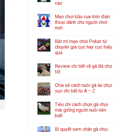
cao
Mẹo chơi bầu cua trên điện
thoại dành cho người chơi
mới
Bật mí mẹo chơi Poker từ
chuyên gia cực hay cực hiệu
quả
Review chi tiết về gà đá chợ
tốt
Chia sẻ cách nuôi gà lai chọi
sọc chi tiết từ A – Z
Tiêu chí cách chọn gà chọi
mái giống người nuôi nên
biết
Bí quyết xem chân gà chọi