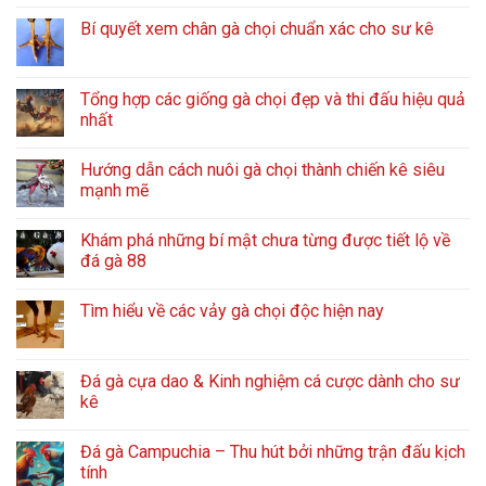
Bí quyết xem chân gà chọi chuẩn xác cho sư kê
Tổng hợp các giống gà chọi đẹp và thi đấu hiệu quả
nhất
Hướng dẫn cách nuôi gà chọi thành chiến kê siêu
mạnh mẽ
Khám phá những bí mật chưa từng được tiết lộ về
đá gà 88
Tìm hiểu về các vảy gà chọi độc hiện nay
Đá gà cựa dao & Kinh nghiệm cá cược dành cho sư
kê
Đá gà Campuchia – Thu hút bởi những trận đấu kịch
tính