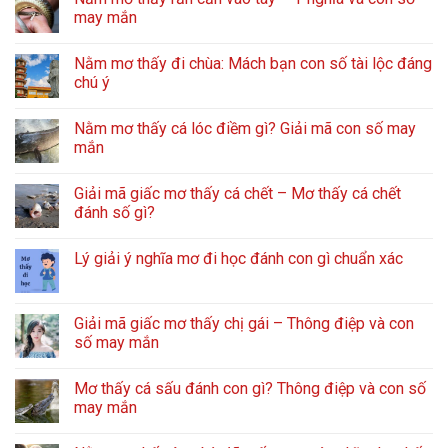
may mắn
Nằm mơ thấy đi chùa: Mách bạn con số tài lộc đáng
chú ý
Nằm mơ thấy cá lóc điềm gì? Giải mã con số may
mắn
Giải mã giấc mơ thấy cá chết – Mơ thấy cá chết
đánh số gì?
Lý giải ý nghĩa mơ đi học đánh con gì chuẩn xác
Giải mã giấc mơ thấy chị gái – Thông điệp và con
số may mắn
Mơ thấy cá sấu đánh con gì? Thông điệp và con số
may mắn