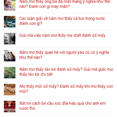
Nằm mơ thấy ông bà đã mất mang ý nghĩa như thế
nào? Đánh con gì may mắn?
Các luận giải về nằm mơ thấy cá bơi trong nước
đánh con gì?
Giải mã việc nằm mơ thấy mẹ chết đánh số mấy
Nằm mơ thấy quan hệ với người yêu cũ có ý nghĩa
như thế nào?
Nằm mơ thấy tắc kè đánh số mấy? Giải mã giấc mơ
thấy tắc kè chi tiết
Mơ thấy mối số mấy? Đánh số mấy khi mơ thấy con
mối?
Bật mí cách bẻ cầu xóc đĩa hiệu quả cho anh em
cược thủ