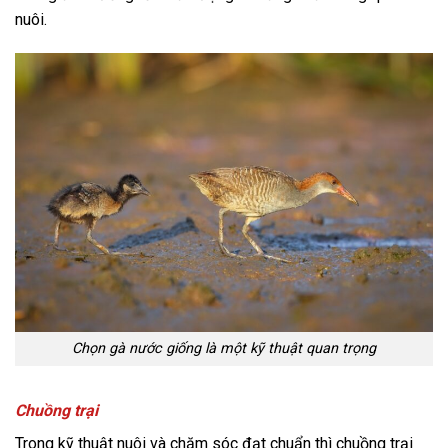
nuôi.
Chọn gà nước giống là một kỹ thuật quan trọng
Chuồng trại
Trong kỹ thuật nuôi và chăm sóc đạt chuẩn thì chuồng trại