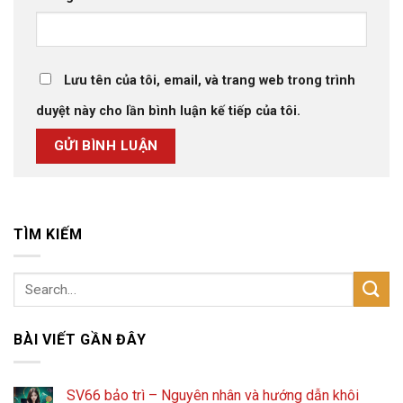
Lưu tên của tôi, email, và trang web trong trình
duyệt này cho lần bình luận kế tiếp của tôi.
TÌM KIẾM
BÀI VIẾT GẦN ĐÂY
SV66 bảo trì – Nguyên nhân và hướng dẫn khôi