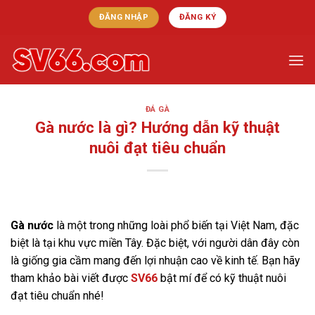
Skip
ĐĂNG NHẬP
ĐĂNG KÝ
to
content
ĐÁ GÀ
Gà nước là gì? Hướng dẫn kỹ thuật
nuôi đạt tiêu chuẩn
Gà nước
là một trong những loài phổ biến tại Việt Nam, đặc
biệt là tại khu vực miền Tây. Đặc biệt, với người dân đây còn
là giống gia cầm mang đến lợi nhuận cao về kinh tế. Bạn hãy
tham khảo bài viết được
SV66
bật mí để có kỹ thuật nuôi
đạt tiêu chuẩn nhé!