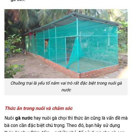
Chuồng trại là yếu tố nắm vai trò rất đặc biệt trong nuôi gà
nước
Thức ăn trong nuôi và chăm sóc
Nuôi
gà nước
hay nuôi gà chọi thì thức ăn cũng là vấn đề mà
bà con cần đặc biệt chú trọng. Theo đó, bạn hãy sử dụng