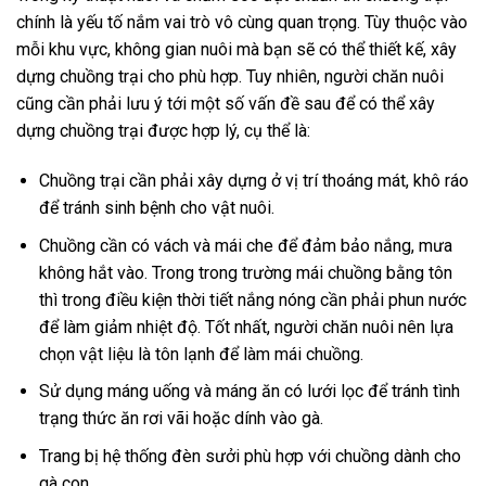
chính là yếu tố nắm vai trò vô cùng quan trọng. Tùy thuộc vào
mỗi khu vực, không gian nuôi mà bạn sẽ có thể thiết kế, xây
dựng chuồng trại cho phù hợp. Tuy nhiên, người chăn nuôi
cũng cần phải lưu ý tới một số vấn đề sau để có thể xây
dựng chuồng trại được hợp lý, cụ thể là:
Chuồng trại cần phải xây dựng ở vị trí thoáng mát, khô ráo
để tránh sinh bệnh cho vật nuôi.
Chuồng cần có vách và mái che để đảm bảo nắng, mưa
không hắt vào. Trong trong trường mái chuồng bằng tôn
thì trong điều kiện thời tiết nắng nóng cần phải phun nước
để làm giảm nhiệt độ. Tốt nhất, người chăn nuôi nên lựa
chọn vật liệu là tôn lạnh để làm mái chuồng.
Sử dụng máng uống và máng ăn có lưới lọc để tránh tình
trạng thức ăn rơi vãi hoặc dính vào gà.
Trang bị hệ thống đèn sưởi phù hợp với chuồng dành cho
gà con.