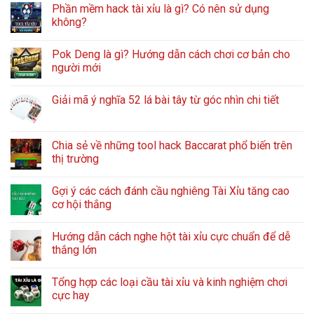
Phần mềm hack tài xỉu là gì? Có nên sử dụng
không?
Pok Deng là gì? Hướng dẫn cách chơi cơ bản cho
người mới
Giải mã ý nghĩa 52 lá bài tây từ góc nhìn chi tiết
Chia sẻ về những tool hack Baccarat phổ biến trên
thị trường
Gợi ý các cách đánh cầu nghiêng Tài Xỉu tăng cao
cơ hội thắng
Hướng dẫn cách nghe hột tài xỉu cực chuẩn để dễ
thắng lớn
Tổng hợp các loại cầu tài xỉu và kinh nghiệm chơi
cực hay