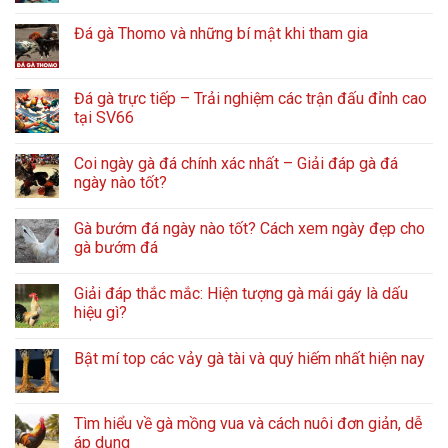
Đá gà Thomo và những bí mật khi tham gia
Đá gà trực tiếp – Trải nghiệm các trận đấu đỉnh cao
tại SV66
Coi ngày gà đá chính xác nhất – Giải đáp gà đá
ngày nào tốt?
Gà bướm đá ngày nào tốt? Cách xem ngày đẹp cho
gà bướm đá
Giải đáp thắc mắc: Hiện tượng gà mái gáy là dấu
hiệu gì?
Bật mí top các vảy gà tài và quý hiếm nhất hiện nay
Tìm hiểu về gà mồng vua và cách nuôi đơn giản, dễ
áp dụng