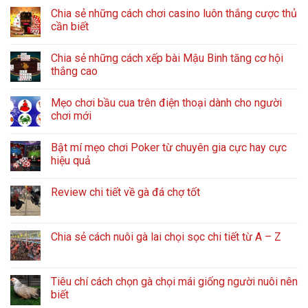
Chia sẻ những cách chơi casino luôn thắng cược thủ
cần biết
Chia sẻ những cách xếp bài Mậu Binh tăng cơ hội
thắng cao
Mẹo chơi bầu cua trên điện thoại dành cho người
chơi mới
Bật mí mẹo chơi Poker từ chuyên gia cực hay cực
hiệu quả
Review chi tiết về gà đá chợ tốt
Chia sẻ cách nuôi gà lai chọi sọc chi tiết từ A – Z
Tiêu chí cách chọn gà chọi mái giống người nuôi nên
biết