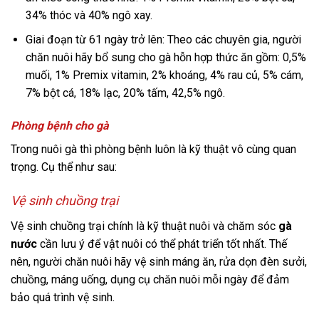
34% thóc và 40% ngô xay.
Giai đoạn từ 61 ngày trở lên: Theo các chuyên gia, người
chăn nuôi hãy bổ sung cho gà hỗn hợp thức ăn gồm: 0,5%
muối, 1% Premix vitamin, 2% khoáng, 4% rau củ, 5% cám,
7% bột cá, 18% lạc, 20% tấm, 42,5% ngô.
Phòng bệnh cho gà
Trong nuôi gà thì phòng bệnh luôn là kỹ thuật vô cùng quan
trọng. Cụ thể như sau:
Vệ sinh chuồng trại
Vệ sinh chuồng trại chính là kỹ thuật nuôi và chăm sóc
gà
nước
cần lưu ý để vật nuôi có thể phát triển tốt nhất. Thế
nên, người chăn nuôi hãy vệ sinh máng ăn, rửa dọn đèn sưởi,
chuồng, máng uống, dụng cụ chăn nuôi mỗi ngày để đảm
bảo quá trình vệ sinh.