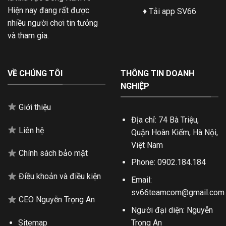
Hiện nay đang rất được
♦
Tải app SV66
nhiều người chơi tin tưởng
và tham gia.
VỀ CHÚNG TÔI
THÔNG TIN DOANH
NGHIỆP
Giới thiệu
Địa chỉ:
74 Bà Triệu,
Liên hệ
Quận Hoàn Kiếm, Hà Nội,
Việt Nam
Chính sách bảo mật
Phone:
0902.184.184
Điều khoản và điều kiện
Email:
sv66teamcom@gmail.com
CEO Nguyễn Trọng An
Người đại diện:
Nguyễn
Trọng An
Sitemap