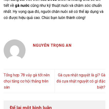
tiết về
gà nước
cũng như kỹ thuật nuôi và chăm sóc chuẩn
nhất. Hy vọng qua đó, người chăn nuôi sẽ có thể áp dụng và
có được hiệu quả cao. Chúc bạn luôn thành công!
NGUYỄN TRỌNG AN
Tổng hợp 78 vảy gà tốt nên
Gà cựa nhật nguyệt là gì? Gà
chọi tăng cơ hội thắng trên
đá cựa nhật nguyệt có gì đặc
sân
biệt?
Để lại một bình luận