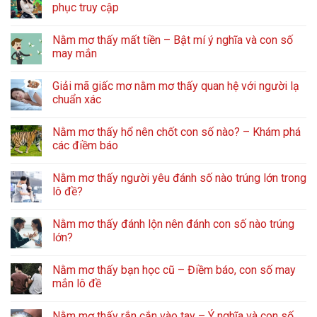
phục truy cập
Nằm mơ thấy mất tiền – Bật mí ý nghĩa và con số
may mắn
Giải mã giấc mơ nằm mơ thấy quan hệ với người lạ
chuẩn xác
Nằm mơ thấy hổ nên chốt con số nào? – Khám phá
các điềm báo
Nằm mơ thấy người yêu đánh số nào trúng lớn trong
lô đề?
Nằm mơ thấy đánh lộn nên đánh con số nào trúng
lớn?
Nằm mơ thấy bạn học cũ – Điềm báo, con số may
mắn lô đề
Nằm mơ thấy rắn cắn vào tay – Ý nghĩa và con số