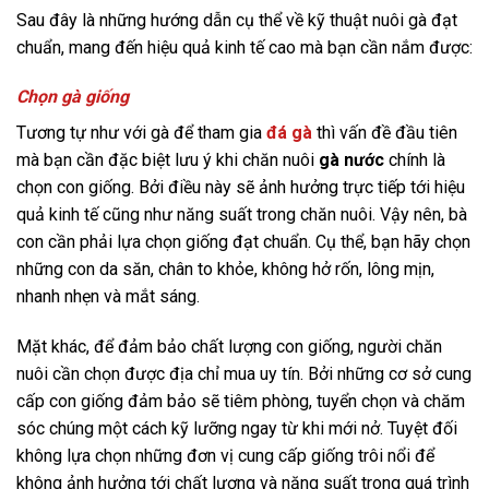
Sau đây là những hướng dẫn cụ thể về kỹ thuật nuôi gà đạt
chuẩn, mang đến hiệu quả kinh tế cao mà bạn cần nắm được:
Chọn gà giống
Tương tự như với gà để tham gia
đá gà
thì vấn đề đầu tiên
mà bạn cần đặc biệt lưu ý khi chăn nuôi
gà nước
chính là
chọn con giống. Bởi điều này sẽ ảnh hưởng trực tiếp tới hiệu
quả kinh tế cũng như năng suất trong chăn nuôi. Vậy nên, bà
con cần phải lựa chọn giống đạt chuẩn. Cụ thể, bạn hãy chọn
những con da săn, chân to khỏe, không hở rốn, lông mịn,
nhanh nhẹn và mắt sáng.
Mặt khác, để đảm bảo chất lượng con giống, người chăn
nuôi cần chọn được địa chỉ mua uy tín. Bởi những cơ sở cung
cấp con giống đảm bảo sẽ tiêm phòng, tuyển chọn và chăm
sóc chúng một cách kỹ lưỡng ngay từ khi mới nở. Tuyệt đối
không lựa chọn những đơn vị cung cấp giống trôi nổi để
không ảnh hưởng tới chất lượng và năng suất trong quá trình