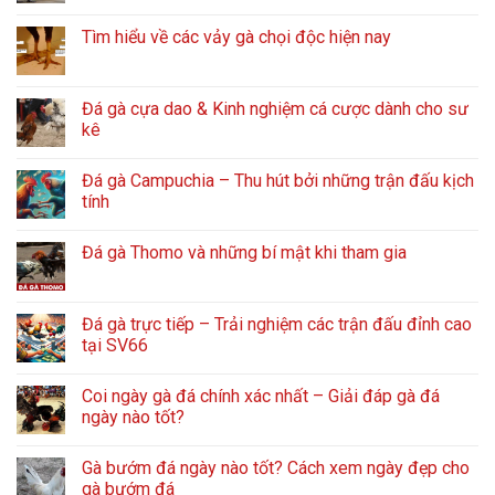
Tìm hiểu về các vảy gà chọi độc hiện nay
Đá gà cựa dao & Kinh nghiệm cá cược dành cho sư
kê
Đá gà Campuchia – Thu hút bởi những trận đấu kịch
tính
Đá gà Thomo và những bí mật khi tham gia
Đá gà trực tiếp – Trải nghiệm các trận đấu đỉnh cao
tại SV66
Coi ngày gà đá chính xác nhất – Giải đáp gà đá
ngày nào tốt?
Gà bướm đá ngày nào tốt? Cách xem ngày đẹp cho
gà bướm đá