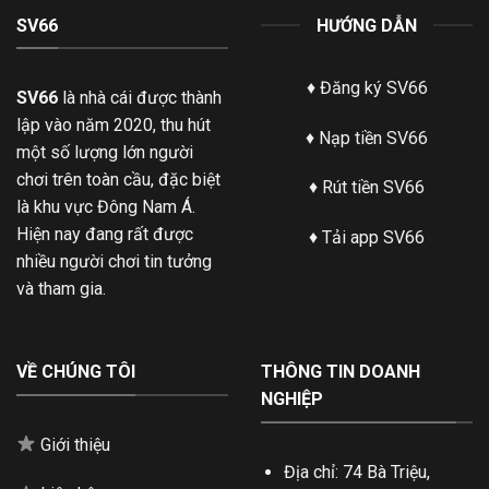
SV66
HƯỚNG DẪN
♦
Đăng ký SV66
SV66
là nhà cái được thành
lập vào năm 2020, thu hút
♦
Nạp tiền SV66
một số lượng lớn người
chơi trên toàn cầu, đặc biệt
♦
Rút tiền SV66
là khu vực Đông Nam Á.
Hiện nay đang rất được
♦
Tải app SV66
nhiều người chơi tin tưởng
và tham gia.
VỀ CHÚNG TÔI
THÔNG TIN DOANH
NGHIỆP
Giới thiệu
Địa chỉ:
74 Bà Triệu,