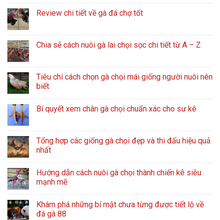
Review chi tiết về gà đá chợ tốt
Chia sẻ cách nuôi gà lai chọi sọc chi tiết từ A – Z
Tiêu chí cách chọn gà chọi mái giống người nuôi nên
biết
Bí quyết xem chân gà chọi chuẩn xác cho sư kê
Tổng hợp các giống gà chọi đẹp và thi đấu hiệu quả
nhất
Hướng dẫn cách nuôi gà chọi thành chiến kê siêu
mạnh mẽ
Khám phá những bí mật chưa từng được tiết lộ về
đá gà 88