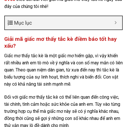
đây của chúng tôi nhé!
Mục lục
Giải mã giấc mơ thấy tắc kè điềm báo tốt hay
xấu?
Giấc mơ thấy tắc kè là một giấc mơ hiếm gặp, vì vậy khiến
rất nhiều anh em tò mò về ý nghĩa và con số may mắn có liên
quan. Theo quan niệm dân gian, từ xưa đến nay thì tắc kè là
biểu tượng của sự linh hoạt, thích nghi và biến đổi. Con vật
này có khả năng tái sinh mạnh mẽ.
Đối với giấc mơ thấy tắc kè có thể liên quan đến công việc,
tài chính, tình cảm hoặc sức khỏe của anh em. Tùy vào từng
trường hợp cụ thể mà giấc mơ này sẽ có ý nghĩa khác nhau,
đồng thời cũng sẽ gợi ý những con số khác nhau để anh em
thử vận may lô đề dành cho mình.