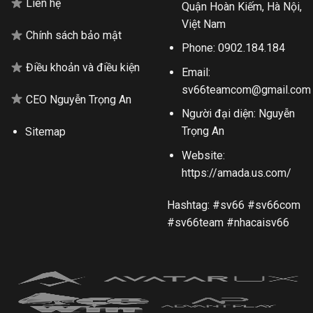
Liên hệ
Quận Hoàn Kiếm, Hà Nội,
Việt Nam
Chính sách bảo mật
Phone:
0902.184.184
Điều khoản và điều kiện
Email:
sv66teamcom@gmail.com
CEO Nguyễn Trọng An
Người đại diện:
Nguyễn
Trọng An
Sitemap
Website:
https://amada.us.com/
Hashtag:
#sv66 #sv66com
#sv66team #nhacaisv66