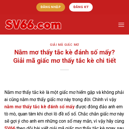
Skip
ĐĂNG NHẬP
ĐĂNG KÝ
to
content
GIẢI MÃ GIẤC MƠ
Nằm mơ thấy tắc kè đánh số mấy?
Giải mã giấc mơ thấy tắc kè chi tiết
Nằm mơ thấy tắc kè là một giấc mơ hiếm gặp và không phải
ai cũng nằm mơ thấy giấc mơ này trong đời. Chính vì vậy
nằm mơ thấy tắc kè đánh số mấy
được đông đảo anh em
tò mò, quan tâm khi chơi lô đề xổ số. Chắc chắn giấc mơ này
sẽ gợi ý cho anh em những con số may mắn, vì vậy hãy cùng
SV66
theo dõi bài viết giải mã giấc mơ thấy tắc kè ngay sau