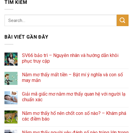
TÌM KIẾM
BÀI VIẾT GẦN ĐÂY
SV66 bảo trì – Nguyên nhân và hướng dẫn khôi
phục truy cập
Nằm mơ thấy mất tiền – Bật mí ý nghĩa và con số
may mắn
Giải mã giấc mơ nằm mơ thấy quan hệ với người lạ
chuẩn xác
Nằm mơ thấy hổ nên chốt con số nào? – Khám phá
các điềm báo
Nằm mơ thấy người yêu đánh số nào trúng lớn trong