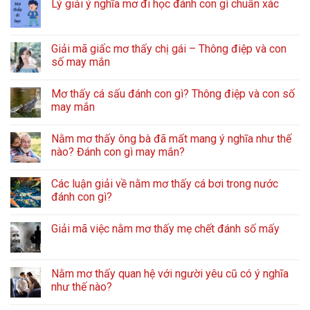
Lý giải ý nghĩa mơ đi học đánh con gì chuẩn xác
Giải mã giấc mơ thấy chị gái – Thông điệp và con
số may mắn
Mơ thấy cá sấu đánh con gì? Thông điệp và con số
may mắn
Nằm mơ thấy ông bà đã mất mang ý nghĩa như thế
nào? Đánh con gì may mắn?
Các luận giải về nằm mơ thấy cá bơi trong nước
đánh con gì?
Giải mã việc nằm mơ thấy mẹ chết đánh số mấy
Nằm mơ thấy quan hệ với người yêu cũ có ý nghĩa
như thế nào?