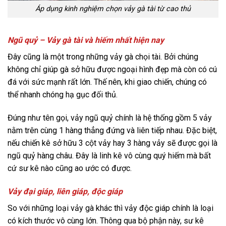
Áp dụng kinh nghiệm chọn vảy gà tài từ cao thủ
Ngũ quỷ – Vảy gà tài và hiếm nhất hiện nay
Đây cũng là một trong những vảy gà chọi tài. Bởi chúng
không chỉ giúp gà sở hữu được ngoại hình đẹp mà còn có cú
đá với sức mạnh rất lớn. Thế nên, khi giao chiến, chúng có
thể nhanh chóng hạ gục đối thủ.
Đúng như tên gọi, vảy ngũ quỷ chính là hệ thống gồm 5 vảy
nằm trên cùng 1 hàng thẳng đứng và liên tiếp nhau. Đặc biệt,
nếu chiến kê sở hữu 3 cột vảy hay 3 hàng vảy sẽ được gọi là
ngũ quỷ hàng châu. Đây là linh kê vô cùng quý hiếm mà bất
cứ sư kê nào cũng ao ước có được.
Vảy đại giáp, liên giáp, độc giáp
So với những loại vảy gà khác thì vảy độc giáp chính là loại
có kích thước vô cùng lớn. Thông qua bộ phận này, sư kê