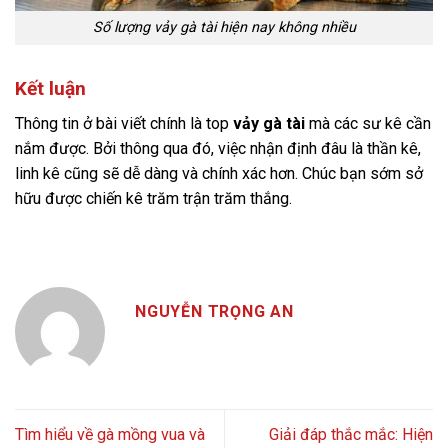
Số lượng vảy gà tài hiện nay không nhiều
Kết luận
Thông tin ở bài viết chính là top
vảy gà tài
mà các sư kê cần
nắm được. Bởi thông qua đó, việc nhận định đâu là thần kê,
linh kê cũng sẽ dễ dàng và chính xác hơn. Chúc bạn sớm sở
hữu được chiến kê trăm trận trăm thắng.
NGUYỄN TRỌNG AN
Tìm hiểu về gà mồng vua và
Giải đáp thắc mắc: Hiện