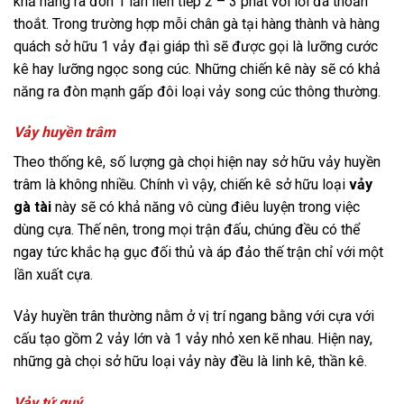
khả năng ra đòn 1 lần liên tiếp 2 – 3 phát với lối đá thoăn
thoắt. Trong trường hợp mỗi chân gà tại hàng thành và hàng
quách sở hữu 1 vảy đại giáp thì sẽ được gọi là lưỡng cước
kê hay lưỡng ngọc song cúc. Những chiến kê này sẽ có khả
năng ra đòn mạnh gấp đôi loại vảy song cúc thông thường.
Vảy huyền trâm
Theo thống kê, số lượng gà chọi hiện nay sở hữu vảy huyền
trâm là không nhiều. Chính vì vậy, chiến kê sở hữu loại
vảy
gà tài
này sẽ có khả năng vô cùng điêu luyện trong việc
dùng cựa. Thế nên, trong mọi trận đấu, chúng đều có thể
ngay tức khắc hạ gục đối thủ và áp đảo thế trận chỉ với một
lần xuất cựa.
Vảy huyền trân thường nằm ở vị trí ngang bằng với cựa với
cấu tạo gồm 2 vảy lớn và 1 vảy nhỏ xen kẽ nhau. Hiện nay,
những gà chọi sở hữu loại vảy này đều là linh kê, thần kê.
Vảy tứ quý