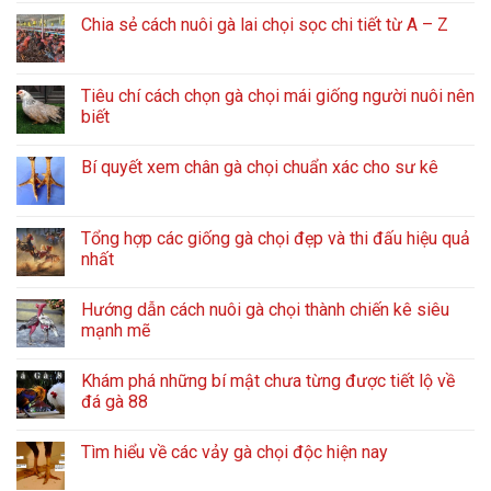
Chia sẻ cách nuôi gà lai chọi sọc chi tiết từ A – Z
Tiêu chí cách chọn gà chọi mái giống người nuôi nên
biết
Bí quyết xem chân gà chọi chuẩn xác cho sư kê
Tổng hợp các giống gà chọi đẹp và thi đấu hiệu quả
nhất
Hướng dẫn cách nuôi gà chọi thành chiến kê siêu
mạnh mẽ
Khám phá những bí mật chưa từng được tiết lộ về
đá gà 88
Tìm hiểu về các vảy gà chọi độc hiện nay