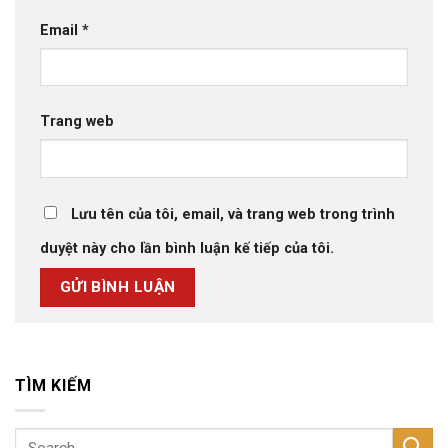
Email
*
Trang web
Lưu tên của tôi, email, và trang web trong trình
duyệt này cho lần bình luận kế tiếp của tôi.
TÌM KIẾM