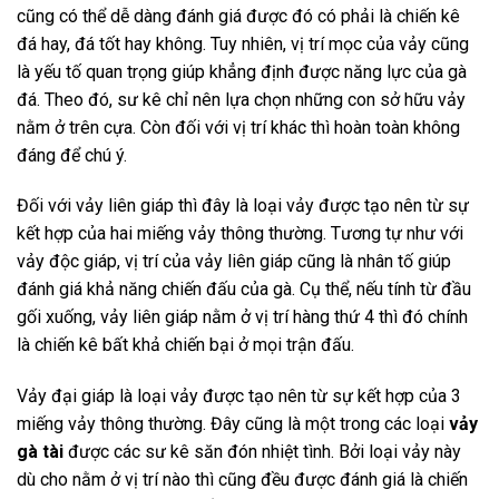
cũng có thể dễ dàng đánh giá được đó có phải là chiến kê
đá hay, đá tốt hay không. Tuy nhiên, vị trí mọc của vảy cũng
là yếu tố quan trọng giúp khẳng định được năng lực của gà
đá. Theo đó, sư kê chỉ nên lựa chọn những con sở hữu vảy
nằm ở trên cựa. Còn đối với vị trí khác thì hoàn toàn không
đáng để chú ý.
Đối với vảy liên giáp thì đây là loại vảy được tạo nên từ sự
kết hợp của hai miếng vảy thông thường. Tương tự như với
vảy độc giáp, vị trí của vảy liên giáp cũng là nhân tố giúp
đánh giá khả năng chiến đấu của gà. Cụ thể, nếu tính từ đầu
gối xuống, vảy liên giáp nằm ở vị trí hàng thứ 4 thì đó chính
là chiến kê bất khả chiến bại ở mọi trận đấu.
Vảy đại giáp là loại vảy được tạo nên từ sự kết hợp của 3
miếng vảy thông thường. Đây cũng là một trong các loại
vảy
gà tài
được các sư kê săn đón nhiệt tình. Bởi loại vảy này
dù cho nằm ở vị trí nào thì cũng đều được đánh giá là chiến