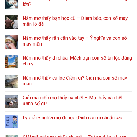
lớn?
Nằm mơ thấy bạn học cũ – Điềm báo, con số may
mắn lô đề
Nằm mơ thấy rắn cắn vào tay – Ý nghĩa và con số
may mắn
Nằm mơ thấy đi chùa: Mách bạn con số tài lộc đáng
chú ý
Nằm mơ thấy cá lóc điềm gì? Giải mã con số may
mắn
Giải mã giấc mơ thấy cá chết – Mơ thấy cá chết
đánh số gì?
Lý giải ý nghĩa mơ đi học đánh con gì chuẩn xác