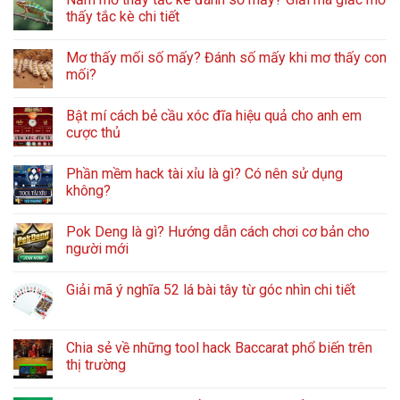
thấy tắc kè chi tiết
Mơ thấy mối số mấy? Đánh số mấy khi mơ thấy con
mối?
Bật mí cách bẻ cầu xóc đĩa hiệu quả cho anh em
cược thủ
Phần mềm hack tài xỉu là gì? Có nên sử dụng
không?
Pok Deng là gì? Hướng dẫn cách chơi cơ bản cho
người mới
Giải mã ý nghĩa 52 lá bài tây từ góc nhìn chi tiết
Chia sẻ về những tool hack Baccarat phổ biến trên
thị trường