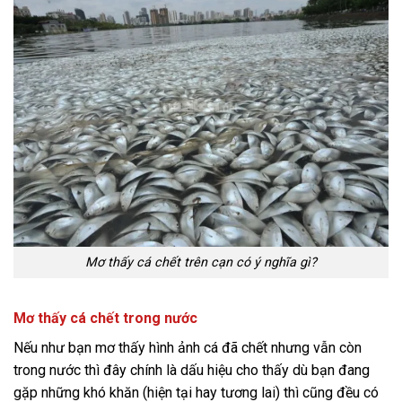
Mơ thấy cá chết trên cạn có ý nghĩa gì?
Mơ thấy cá chết trong nước
Nếu như bạn mơ thấy hình ảnh cá đã chết nhưng vẫn còn
trong nước thì đây chính là dấu hiệu cho thấy dù bạn đang
gặp những khó khăn (hiện tại hay tương lai) thì cũng đều có