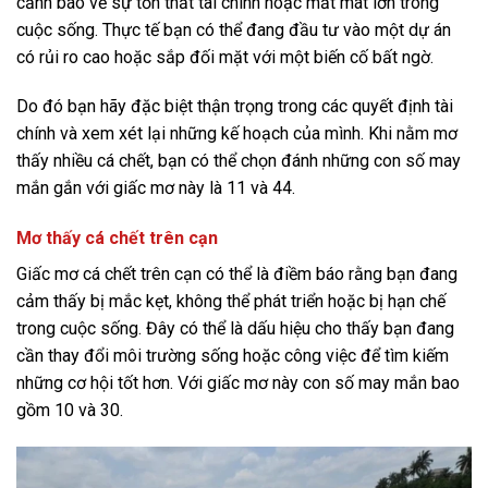
cảnh báo về sự tổn thất tài chính hoặc mất mát lớn trong
cuộc sống. Thực tế bạn có thể đang đầu tư vào một dự án
có rủi ro cao hoặc sắp đối mặt với một biến cố bất ngờ.
Do đó bạn hãy đặc biệt thận trọng trong các quyết định tài
chính và xem xét lại những kế hoạch của mình. Khi nằm mơ
thấy nhiều cá chết, bạn có thể chọn đánh những con số may
mắn gắn với giấc mơ này là 11 và 44.
Mơ thấy cá chết trên cạn
Giấc mơ cá chết trên cạn có thể là điềm báo rằng bạn đang
cảm thấy bị mắc kẹt, không thể phát triển hoặc bị hạn chế
trong cuộc sống. Đây có thể là dấu hiệu cho thấy bạn đang
cần thay đổi môi trường sống hoặc công việc để tìm kiếm
những cơ hội tốt hơn. Với giấc mơ này con số may mắn bao
gồm 10 và 30.