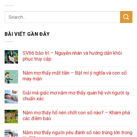
BÀI VIẾT GẦN ĐÂY
SV66 bảo trì – Nguyên nhân và hướng dẫn khôi
phục truy cập
Nằm mơ thấy mất tiền – Bật mí ý nghĩa và con số
may mắn
Giải mã giấc mơ nằm mơ thấy quan hệ với người lạ
chuẩn xác
Nằm mơ thấy hổ nên chốt con số nào? – Khám phá
các điềm báo
Nằm mơ thấy người yêu đánh số nào trúng lớn trong