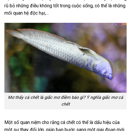
rũ bỏ những điều không tốt trong cuộc sống, có thể là những
mối quan hệ độc hại,…
Mơ thấy cá chết là giấc mơ điềm báo gì? Ý nghĩa giấc mơ cá
chết
Một số quan niệm cho rằng cá chết có thể là dấu hiệu của
một sự thay đổi lớn, giúp bạn bước sang một giai đoạn mới