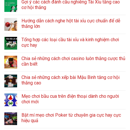
Gợi ý các cách đánh cầu nghiêng Tài Xỉu tăng cao
cơ hội thắng
Hướng dẫn cách nghe hột tài xỉu cực chuẩn để dễ
thắng lớn
Tổng hợp các loại cầu tài xỉu và kinh nghiệm chơi
cực hay
Chia sẻ những cách chơi casino luôn thắng cược thủ
cần biết
Chia sẻ những cách xếp bài Mậu Binh tăng cơ hội
thắng cao
Mẹo chơi bầu cua trên điện thoại dành cho người
chơi mới
Bật mí mẹo chơi Poker từ chuyên gia cực hay cực
hiệu quả