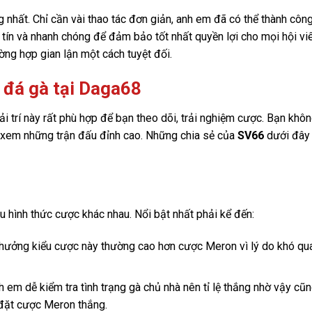
g nhất. Chỉ cần vài thao tác đơn giản, anh em đã có thể thành côn
 tín và nhanh chóng để đảm bảo tốt nhất quyền lợi cho mọi hội viê
ường hợp gian lận một cách tuyệt đối.
 đá gà tại Daga68
ải trí này rất phù hợp để bạn theo dõi, trải nghiệm cược. Bạn khôn
 xem những trận đấu đỉnh cao. Những chia sẻ của
SV66
dưới đây
u hình thức cược khác nhau. Nổi bật nhất phải kể đến:
thưởng kiểu cược này thường cao hơn cược Meron vì lý do khó qu
 em dễ kiểm tra tình trạng gà chủ nhà nên tỉ lệ thắng nhờ vậy cũ
n đặt cược Meron thắng.