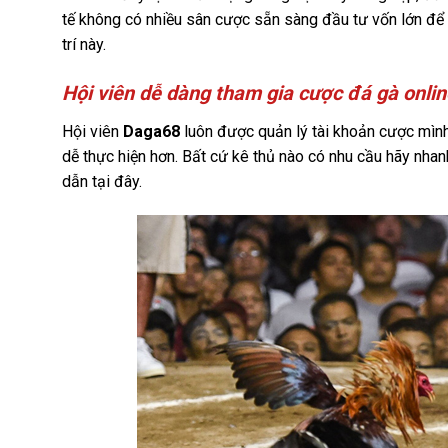
tế không có nhiều sân cược sẵn sàng đầu tư vốn lớn để t
trí này.
Hội viên dễ dàng tham gia cược đá gà onli
Hội viên
Daga68
luôn được quản lý tài khoản cược mình 
dễ thực hiện hơn. Bất cứ kê thủ nào có nhu cầu hãy nhan
dẫn tại đây.