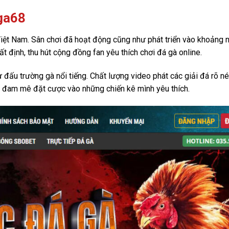
aga68
 Việt Nam. Sân chơi đã hoạt động cũng như phát triển vào khoảng
t định, thu hút cộng đồng fan yêu thích chơi đá gà online.
 đấu trường gà nổi tiếng. Chất lượng video phát các giải đá rõ né
 đam mê đặt cược vào những chiến kê mình yêu thích.