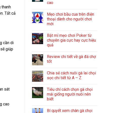
cao
g thanh
n. Tất cả
Mẹo chơi bầu cua trên điện
thoại dành cho người chơi
mới
Bật mí mẹo chơi Poker từ
chuyên gia cực hay cực hiệu
g cần di
quả
 sẽ giúp
Review chi tiết về gà đá chợ
tốt
Chia sẻ cách nuôi gà lai chọi
sọc chi tiết từ A – Z
an sát
Tiêu chí cách chọn gà chọi
mái giống người nuôi nên
biết
ng cao
Bí quyết xem chân gà chọi