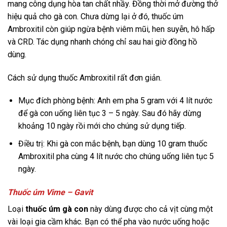
mang công dụng hòa tan chất nhầy. Đồng thời mở đường thở
hiệu quả cho gà con. Chưa dừng lại ở đó, thuốc úm
Ambroxitil còn giúp ngừa bệnh viêm mũi, hen suyễn, hô hấp
và CRD. Tác dụng nhanh chóng chỉ sau hai giờ đồng hồ
dùng.
Cách sử dụng thuốc Ambroxitil rất đơn giản.
Mục đích phòng bệnh: Anh em pha 5 gram với 4 lít nước
để gà con uống liên tục 3 – 5 ngày. Sau đó hãy dừng
khoảng 10 ngày rồi mới cho chúng sử dụng tiếp.
Điều trị: Khi gà con mắc bệnh, bạn dùng 10 gram thuốc
Ambroxitil pha cùng 4 lít nước cho chúng uống liên tục 5
ngày.
Thuốc úm Vime – Gavit
Loại
thuốc úm gà con
này dùng được cho cả vịt cùng một
vài loại gia cầm khác. Bạn có thể pha vào nước uống hoặc