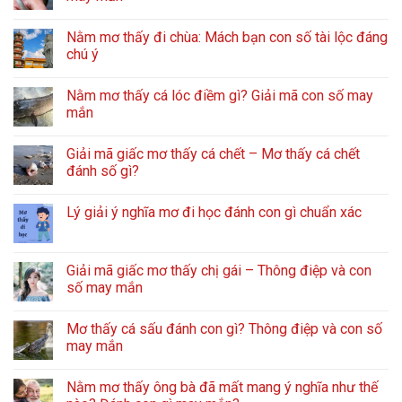
Nằm mơ thấy đi chùa: Mách bạn con số tài lộc đáng
chú ý
Nằm mơ thấy cá lóc điềm gì? Giải mã con số may
mắn
Giải mã giấc mơ thấy cá chết – Mơ thấy cá chết
đánh số gì?
Lý giải ý nghĩa mơ đi học đánh con gì chuẩn xác
Giải mã giấc mơ thấy chị gái – Thông điệp và con
số may mắn
Mơ thấy cá sấu đánh con gì? Thông điệp và con số
may mắn
Nằm mơ thấy ông bà đã mất mang ý nghĩa như thế