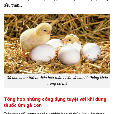
đều thấp…
Gà con chưa thể tự điều hòa thân nhiệt và các hệ thống khác
trong cơ thể
Tổng hợp những công dụng tuyệt vời khi dùng
thuốc úm gà con