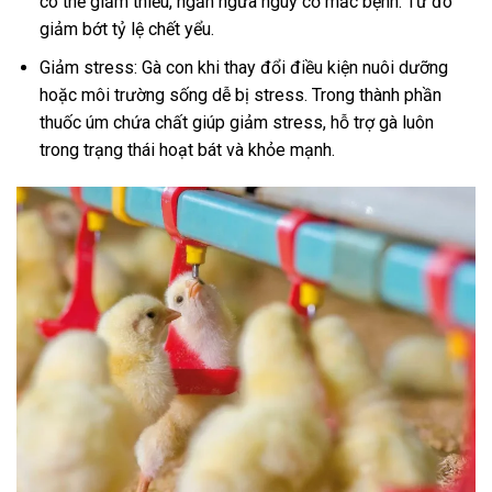
có thể giảm thiểu, ngăn ngừa nguy cơ mắc bệnh. Từ đó
giảm bớt tỷ lệ chết yểu.
Giảm stress: Gà con khi thay đổi điều kiện nuôi dưỡng
hoặc môi trường sống dễ bị stress. Trong thành phần
thuốc úm chứa chất giúp giảm stress, hỗ trợ gà luôn
trong trạng thái hoạt bát và khỏe mạnh.