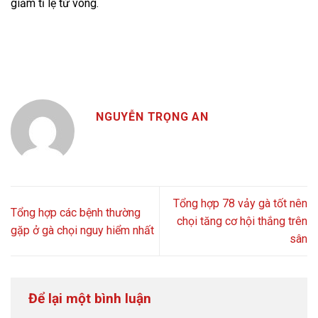
giảm tỉ lệ tử vong.
NGUYỄN TRỌNG AN
Tổng hợp 78 vảy gà tốt nên
Tổng hợp các bệnh thường
chọi tăng cơ hội thắng trên
gặp ở gà chọi nguy hiểm nhất
sân
Để lại một bình luận