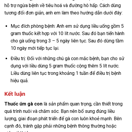
hỗ trợ ngừa bệnh về tiêu hoá và đường hô hấp. Cách dùng
tương đối đơn giản, anh em làm theo hướng dẫn dưới đây:
Mục đích phòng bệnh: Anh em sử dụng liều uống gồm 5
gram thuốc kết hợp với 10 lít nước. Sau đó bạn tiến hành
cho gà uống trong 3 – 5 ngày liên tục. Sau đó dừng tầm
10 ngày mới tiếp tục lại.
Điều trị: Đối với những chú gà con mắc bệnh, bạn cho sử
dụng với liều dùng 5 gram thuốc cộng thêm 5 lít nước.
Liều dùng liên tục trong khoảng 1 tuần để điều trị bệnh
hiệu quả.
Kết luận
Thuốc úm gà con
là sản phẩm quan trọng, cần thiết trong
quá trình nuôi và chăm sóc. Bạn nên bổ sung đúng liều
lượng, giai đoạn phát triển để gà con luôn khoẻ mạnh. Bên
cạnh đó, tránh gặp phải những bệnh thông thường hoặc