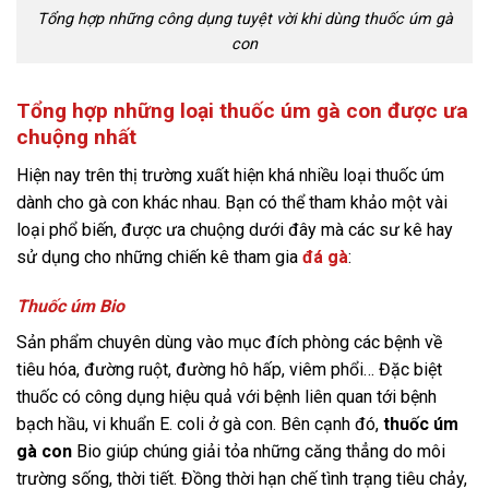
Tổng hợp những công dụng tuyệt vời khi dùng thuốc úm gà
con
Tổng hợp những loại thuốc úm gà con được ưa
chuộng nhất
Hiện nay trên thị trường xuất hiện khá nhiều loại thuốc úm
dành cho gà con khác nhau. Bạn có thể tham khảo một vài
loại phổ biến, được ưa chuộng dưới đây mà các sư kê hay
sử dụng cho những chiến kê tham gia
đá gà
:
Thuốc úm Bio
Sản phẩm chuyên dùng vào mục đích phòng các bệnh về
tiêu hóa, đường ruột, đường hô hấp, viêm phổi… Đặc biệt
thuốc có công dụng hiệu quả với bệnh liên quan tới bệnh
bạch hầu, vi khuẩn E. coli ở gà con. Bên cạnh đó,
thuốc úm
gà con
Bio giúp chúng giải tỏa những căng thẳng do môi
trường sống, thời tiết. Đồng thời hạn chế tình trạng tiêu chảy,