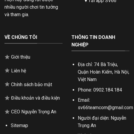
♦
Tải app SV66
nhiều người chơi tin tưởng
và tham gia.
VỀ CHÚNG TÔI
THÔNG TIN DOANH
NGHIỆP
Giới thiệu
Địa chỉ:
74 Bà Triệu,
Liên hệ
Quận Hoàn Kiếm, Hà Nội,
Việt Nam
Chính sách bảo mật
Phone:
0902.184.184
Điều khoản và điều kiện
Email:
sv66teamcom@gmail.com
CEO Nguyễn Trọng An
Người đại diện:
Nguyễn
Trọng An
Sitemap