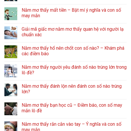
Nằm mơ thấy mất tiền – Bật mí ý nghĩa và con số
may mắn
Giải mã giấc mơ nằm mơ thấy quan hệ với người lạ
chuẩn xác
Nằm mơ thấy hổ nên chốt con số nào? – Khám phá
các điềm báo
Nằm mơ thấy người yêu đánh số nào trúng lớn trong
lô đề?
Nằm mơ thấy đánh lộn nên đánh con số nào trúng
lớn?
Nằm mơ thấy bạn học cũ – Điềm báo, con số may
mắn lô đề
Nằm mơ thấy rắn cắn vào tay – Ý nghĩa và con số
may mắn