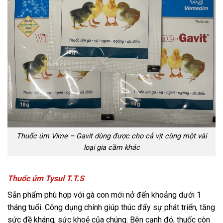
Thuốc úm Vime – Gavit dùng được cho cả vịt cùng một vài
loại gia cầm khác
Thuốc úm Tysul T.T.S
Sản phẩm phù hợp với gà con mới nở đến khoảng dưới 1
tháng tuổi. Công dụng chính giúp thúc đẩy sự phát triển, tăng
sức đề kháng, sức khoẻ của chúng. Bên cạnh đó, thuốc còn