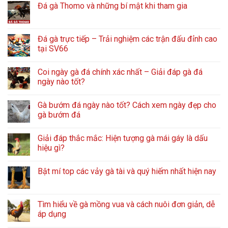
Đá gà Thomo và những bí mật khi tham gia
Đá gà trực tiếp – Trải nghiệm các trận đấu đỉnh cao
tại SV66
Coi ngày gà đá chính xác nhất – Giải đáp gà đá
ngày nào tốt?
Gà bướm đá ngày nào tốt? Cách xem ngày đẹp cho
gà bướm đá
Giải đáp thắc mắc: Hiện tượng gà mái gáy là dấu
hiệu gì?
Bật mí top các vảy gà tài và quý hiếm nhất hiện nay
Tìm hiểu về gà mồng vua và cách nuôi đơn giản, dễ
áp dụng