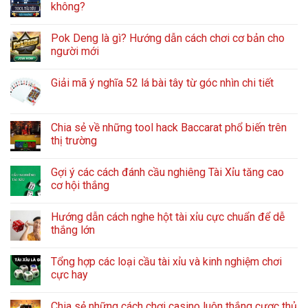
không?
Pok Deng là gì? Hướng dẫn cách chơi cơ bản cho
người mới
Giải mã ý nghĩa 52 lá bài tây từ góc nhìn chi tiết
Chia sẻ về những tool hack Baccarat phổ biến trên
thị trường
Gợi ý các cách đánh cầu nghiêng Tài Xỉu tăng cao
cơ hội thắng
Hướng dẫn cách nghe hột tài xỉu cực chuẩn để dễ
thắng lớn
Tổng hợp các loại cầu tài xỉu và kinh nghiệm chơi
cực hay
Chia sẻ những cách chơi casino luôn thắng cược thủ