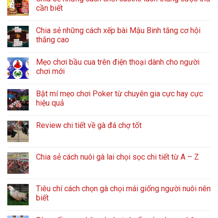
cần biết
Chia sẻ những cách xếp bài Mậu Binh tăng cơ hội
thắng cao
Mẹo chơi bầu cua trên điện thoại dành cho người
chơi mới
Bật mí mẹo chơi Poker từ chuyên gia cực hay cực
hiệu quả
Review chi tiết về gà đá chợ tốt
Chia sẻ cách nuôi gà lai chọi sọc chi tiết từ A – Z
Tiêu chí cách chọn gà chọi mái giống người nuôi nên
biết