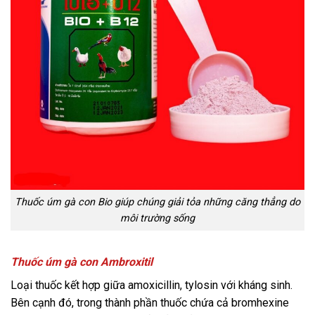
Thuốc úm gà con Bio giúp chúng giải tỏa những căng thẳng do
môi trường sống
Thuốc úm gà con Ambroxitil
Loại thuốc kết hợp giữa amoxicillin, tylosin với kháng sinh.
Bên cạnh đó, trong thành phần thuốc chứa cả bromhexine