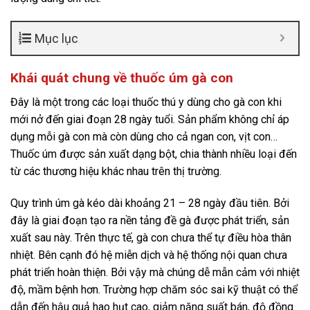
Mục lục
Khái quát chung về thuốc úm gà con
Đây là một trong các loại thuốc thú y dùng cho gà con khi
mới nở đến giai đoạn 28 ngày tuổi. Sản phẩm không chỉ áp
dụng mỗi gà con mà còn dùng cho cả ngan con, vịt con…
Thuốc úm được sản xuất dạng bột, chia thành nhiều loại đến
từ các thương hiệu khác nhau trên thị trường.
Quy trình úm gà kéo dài khoảng 21 – 28 ngày đầu tiên. Bởi
đây là giai đoạn tạo ra nền tảng đề gà được phát triển, sản
xuất sau này. Trên thực tế, gà con chưa thể tự điều hòa thân
nhiệt. Bên cạnh đó hệ miễn dịch và hệ thống nội quan chưa
phát triển hoàn thiện. Bởi vậy mà chúng dễ mẫn cảm với nhiệt
độ, mầm bệnh hơn. Trường hợp chăm sóc sai kỹ thuật có thể
dẫn đến hậu quả hao hụt cao, giảm năng suất bán, độ đồng